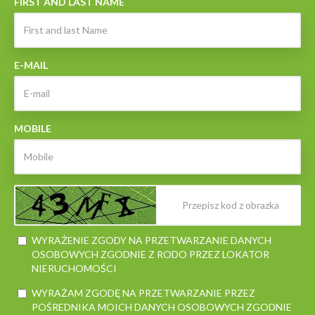
FIRST AND LAST NAME
E-MAIL
MOBILE
WYRAŻENIE ZGODY NA PRZETWARZANIE DANYCH
OSOBOWYCH ZGODNIE Z RODO PRZEZ LOKATOR
NIERUCHOMOŚCI
WYRAŻAM ZGODĘ NA PRZETWARZANIE PRZEZ
POŚREDNIKA MOICH DANYCH OSOBOWYCH ZGODNIE