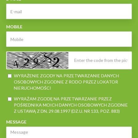
MOBILE
WYRAŻENIE ZGODY NA PRZETWARZANIE DANYCH
OSOBOWYCH ZGODNIE Z RODO PRZEZ LOKATOR
NIERUCHOMOŚCI
WYRAŻAM ZGODĘ NA PRZETWARZANIE PRZEZ
POŚREDNIKA MOICH DANYCH OSOBOWYCH ZGODNIE
Z USTAWĄ Z DN. 29.08.1997 (DZ.U. NR 133, POZ. 883)
MESSAGE