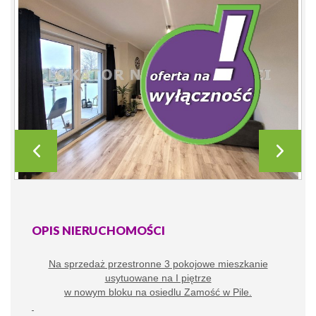
OPIS NIERUCHOMOŚCI
Na sprzedaż przestronne 3 pokojowe mieszkanie
usytuowane na I piętrze
w nowym bloku na osiedlu Zamość w Pile.