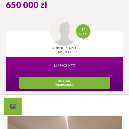
650 000 zł
17
OFERT
ROBERT MARET
MANAGER
794-293-773
ZOSTAW
WIADOMOŚĆ