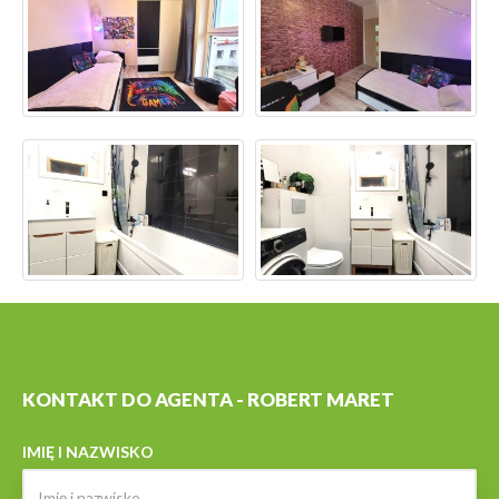
KONTAKT DO AGENTA - ROBERT MARET
IMIĘ I NAZWISKO