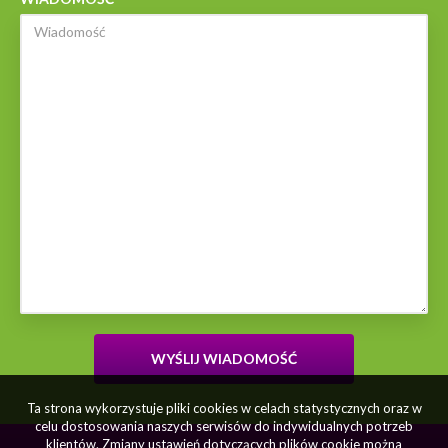
Ta strona wykorzystuje pliki cookies w celach statystycznych oraz w
celu dostosowania naszych serwisów do indywidualnych potrzeb
klientów. Zmiany ustawień dotyczących plików cookie można