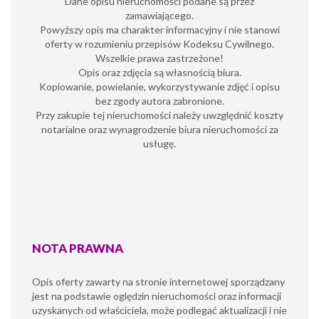
Dane opisu nieruchomości podane są przez
zamawiającego.
Powyższy opis ma charakter informacyjny i nie stanowi
oferty w rozumieniu przepisów Kodeksu Cywilnego.
Wszelkie prawa zastrzeżone!
Opis oraz zdjęcia są własnością biura.
Kopiowanie, powielanie, wykorzystywanie zdjęć i opisu
bez zgody autora zabronione.
Przy zakupie tej nieruchomości należy uwzględnić koszty
notarialne oraz wynagrodzenie biura nieruchomości za
usługę.
NOTA PRAWNA
Opis oferty zawarty na stronie internetowej sporządzany
jest na podstawie oględzin nieruchomości oraz informacji
uzyskanych od właściciela, może podlegać aktualizacji i nie