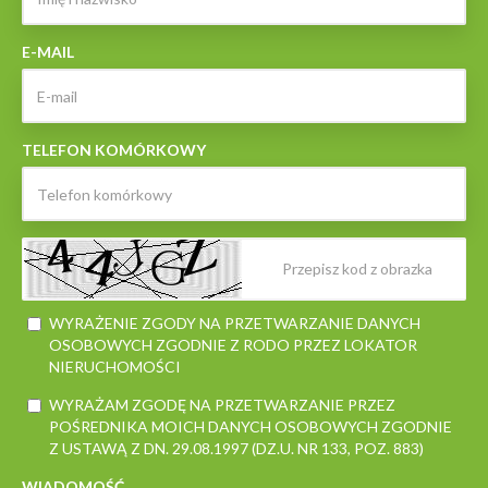
E-MAIL
TELEFON KOMÓRKOWY
WYRAŻENIE ZGODY NA PRZETWARZANIE DANYCH
OSOBOWYCH ZGODNIE Z RODO PRZEZ LOKATOR
NIERUCHOMOŚCI
WYRAŻAM ZGODĘ NA PRZETWARZANIE PRZEZ
POŚREDNIKA MOICH DANYCH OSOBOWYCH ZGODNIE
Z USTAWĄ Z DN. 29.08.1997 (DZ.U. NR 133, POZ. 883)
WIADOMOŚĆ