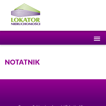
Toggl
naviga
NOTATNIK