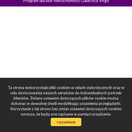
Program dla biur nieruchomości
Galactica Virgo
Ta strona wykorzystuje pliki cookies w celach statystycznych oraz w
celu dostosowania naszych serwisów do indywidualnych potrzeb
klientów. Zmiany ustawień dotyczących plików cookie można
dokonać w dowolnej chwili modyfikując ustawienia przeglądarki.
Korzystanie z tej strony bez zmian ustawień dotyczących cookies
oznacza, że będą one zapisane w pamięci urządzenia.
rozumiem