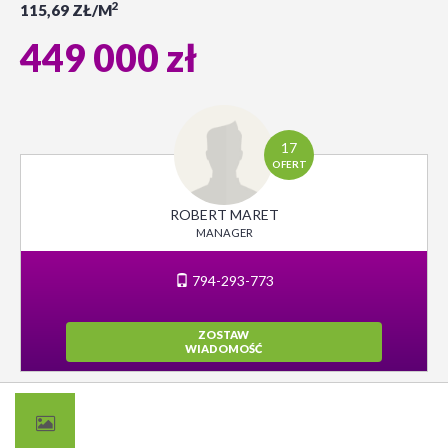
2
115,69 ZŁ/M
449 000 zł
17
OFERT
ROBERT MARET
MANAGER
794-293-773
ZOSTAW
WIADOMOŚĆ