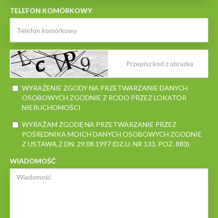
TELEFON KOMÓRKOWY
WYRAŻENIE ZGODY NA PRZETWARZANIE DANYCH
OSOBOWYCH ZGODNIE Z RODO PRZEZ LOKATOR
NIERUCHOMOŚCI
WYRAŻAM ZGODĘ NA PRZETWARZANIE PRZEZ
POŚREDNIKA MOICH DANYCH OSOBOWYCH ZGODNIE
Z USTAWĄ Z DN. 29.08.1997 (DZ.U. NR 133, POZ. 883)
WIADOMOŚĆ