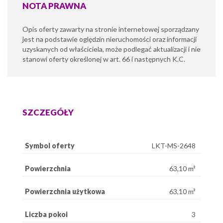
NOTA PRAWNA
Opis oferty zawarty na stronie internetowej sporządzany
jest na podstawie oględzin nieruchomości oraz informacji
uzyskanych od właściciela, może podlegać aktualizacji i nie
stanowi oferty określonej w art. 66 i następnych K.C.
SZCZEGÓŁY
Symbol oferty
LKT-MS-2648
Powierzchnia
63,10 m²
Powierzchnia użytkowa
63,10 m²
Liczba pokoi
3