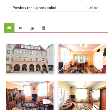
2
Powierzchnia przedpokoi
4,10 m