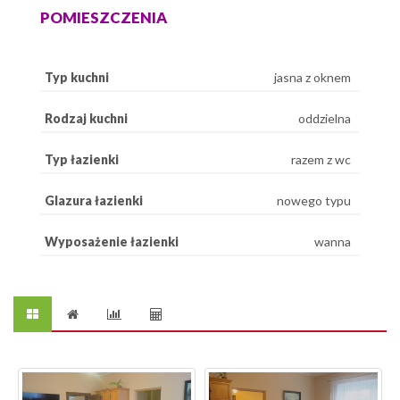
POMIESZCZENIA
Typ kuchni
jasna z oknem
Rodzaj kuchni
oddzielna
Typ łazienki
razem z wc
Glazura łazienki
nowego typu
Wyposażenie łazienki
wanna