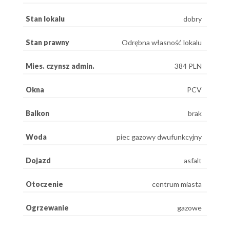
Stan lokalu
dobry
Stan prawny
Odrębna własność lokalu
Mies. czynsz admin.
384 PLN
Okna
PCV
Balkon
brak
Woda
piec gazowy dwufunkcyjny
Dojazd
asfalt
Otoczenie
centrum miasta
Ogrzewanie
gazowe