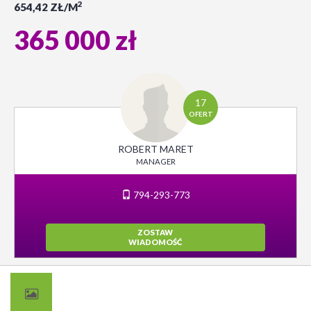
2
654,42 ZŁ/M
365 000 zł
17
OFERT
ROBERT MARET
MANAGER
794-293-773
ZOSTAW
WIADOMOŚĆ