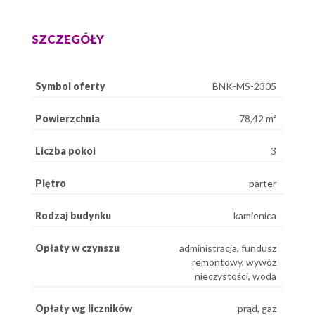
SZCZEGÓŁY
Symbol oferty
BNK-MS-2305
Powierzchnia
78,42 m²
Liczba pokoi
3
Piętro
parter
Rodzaj budynku
kamienica
Opłaty w czynszu
administracja, fundusz
remontowy, wywóz
nieczystości, woda
Opłaty wg liczników
prąd, gaz