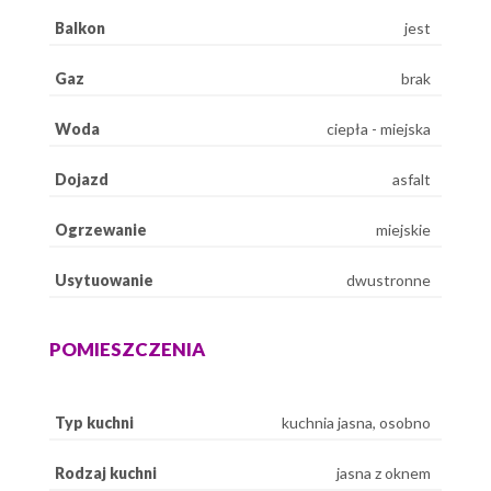
Balkon
jest
Gaz
brak
Woda
ciepła - miejska
Dojazd
asfalt
Ogrzewanie
miejskie
Usytuowanie
dwustronne
POMIESZCZENIA
Typ kuchni
kuchnia jasna, osobno
Rodzaj kuchni
jasna z oknem