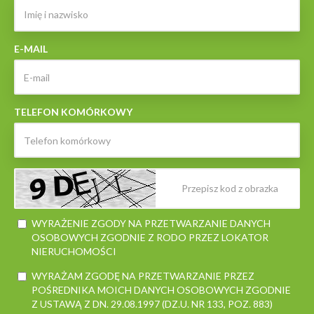
E-MAIL
TELEFON KOMÓRKOWY
WYRAŻENIE ZGODY NA PRZETWARZANIE DANYCH
OSOBOWYCH ZGODNIE Z RODO PRZEZ LOKATOR
NIERUCHOMOŚCI
WYRAŻAM ZGODĘ NA PRZETWARZANIE PRZEZ
POŚREDNIKA MOICH DANYCH OSOBOWYCH ZGODNIE
Z USTAWĄ Z DN. 29.08.1997 (DZ.U. NR 133, POZ. 883)