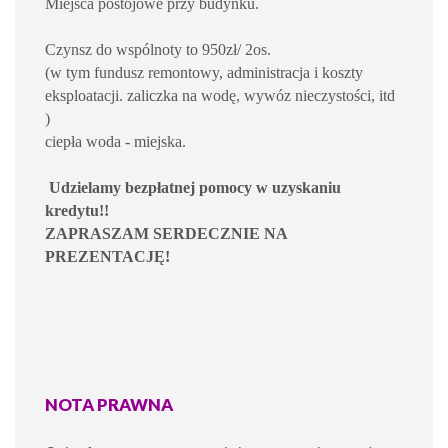
Miejsca postojowe przy budynku.
Czynsz do wspólnoty to 950zł/ 2os.
(w tym fundusz remontowy, administracja i koszty
eksploatacji. zaliczka na wodę, wywóz nieczystości, itd
)
ciepła woda - miejska.
Udzielamy bezpłatnej pomocy w uzyskaniu
kredytu!!
ZAPRASZAM SERDECZNIE NA
PREZENTACJĘ!
NOTA PRAWNA