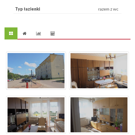
Typ łazienki
razem z wc