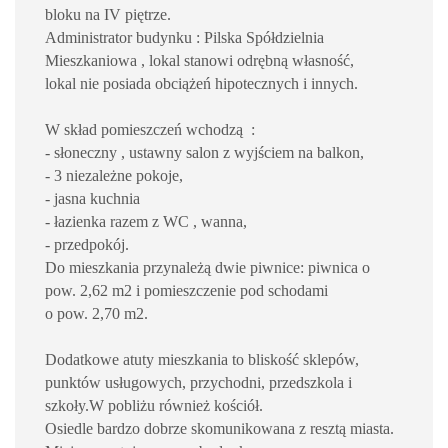
bloku na IV piętrze.
Administrator budynku : Pilska Spółdzielnia
Mieszkaniowa , lokal stanowi odrębną własność,
lokal nie posiada obciążeń hipotecznych i innych.
W skład pomieszczeń wchodzą :
- słoneczny , ustawny salon z wyjściem na balkon,
- 3 niezależne pokoje,
- jasna kuchnia
- łazienka razem z WC , wanna,
- przedpokój.
Do mieszkania przynależą dwie piwnice: piwnica o
pow. 2,62 m2 i pomieszczenie pod schodami
o pow. 2,70 m2.
Dodatkowe atuty mieszkania to bliskość sklepów,
punktów usługowych, przychodni, przedszkola i
szkoły.W pobliżu również kościół.
Osiedle bardzo dobrze skomunikowana z resztą miasta.