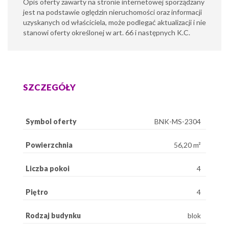
Opis oferty zawarty na stronie internetowej sporządzany
jest na podstawie oględzin nieruchomości oraz informacji
uzyskanych od właściciela, może podlegać aktualizacji i nie
stanowi oferty określonej w art. 66 i następnych K.C.
SZCZEGÓŁY
Symbol oferty
BNK-MS-2304
Powierzchnia
56,20 m²
Liczba pokoi
4
Piętro
4
Rodzaj budynku
blok