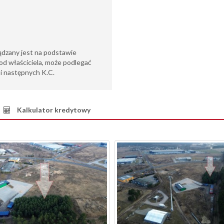
ądzany jest na podstawie
od właściciela, może podlegać
6 i następnych K.C.
Kalkulator kredytowy