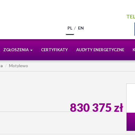
TEL
PL
EN
ZGŁOSZENIA
CERTYFIKATY
AUDYTY ENERGETYCZNE
ła
Motylewo
830 375 zł