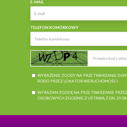
E-MAIL
TELEFON KOMÓRKOWY
WYRAŻENIE ZGODY NA PRZETWARZANIE DA
RODO PRZEZ LOKATOR NIERUCHOMOŚCI
WYRAŻAM ZGODĘ NA PRZETWARZANIE PRZEZ
OSOBOWYCH ZGODNIE Z USTAWĄ Z DN. 29.08.199