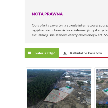
NOTA PRAWNA
Opis oferty zawarty na stronie internetowej sporz
oględzin nieruchomości oraz informacji uzyskanych 
aktualizacji i nie stanowi oferty określonej w art. 6
Galeria zdjęć
Kalkulator kosztów