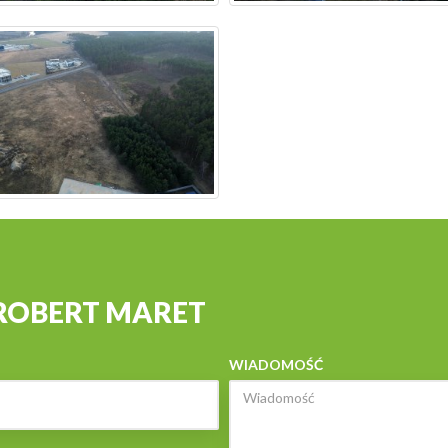
 ROBERT MARET
WIADOMOŚĆ