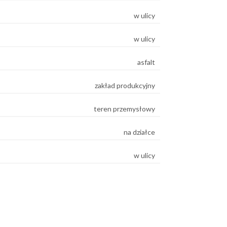
w ulicy
w ulicy
asfalt
zakład produkcyjny
teren przemysłowy
na działce
w ulicy