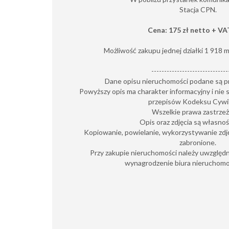
Stacja CPN.
Cena: 175 zł netto + V
Możliwość zakupu jednej działki 1 918 m
------------------------------
Dane opisu nieruchomości podane są p
Powyższy opis ma charakter informacyjny i nie 
przepisów Kodeksu Cywi
Wszelkie prawa zastrze
Opis oraz zdjęcia są własnośc
Kopiowanie, powielanie, wykorzystywanie zdję
zabronione.
Przy zakupie nieruchomości należy uwzględni
wynagrodzenie biura nieruchomoś