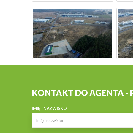
KONTAKT DO AGENTA -
IMIĘ I NAZWISKO