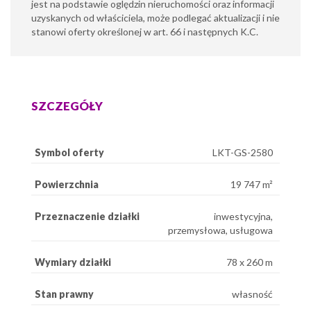
jest na podstawie oględzin nieruchomości oraz informacji
uzyskanych od właściciela, może podlegać aktualizacji i nie
stanowi oferty określonej w art. 66 i następnych K.C.
SZCZEGÓŁY
Symbol oferty
LKT-GS-2580
Powierzchnia
19 747 m²
Przeznaczenie działki
inwestycyjna,
przemysłowa, usługowa
Wymiary działki
78 x 260 m
Stan prawny
własność