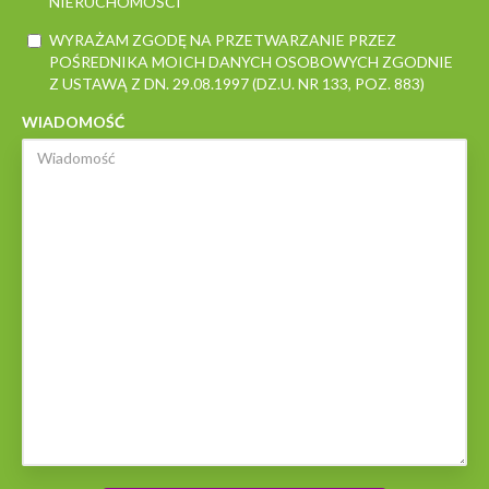
NIERUCHOMOŚCI
WYRAŻAM ZGODĘ NA PRZETWARZANIE PRZEZ
POŚREDNIKA MOICH DANYCH OSOBOWYCH ZGODNIE
Z USTAWĄ Z DN. 29.08.1997 (DZ.U. NR 133, POZ. 883)
WIADOMOŚĆ