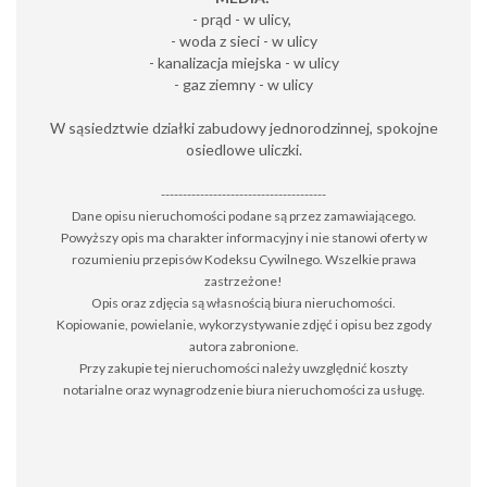
- prąd - w ulicy,
- woda z sieci - w ulicy
- kanalizacja miejska - w ulicy
- gaz ziemny - w ulicy
W sąsiedztwie działki zabudowy jednorodzinnej, spokojne
osiedlowe uliczki.
--------------------------------------
Dane opisu nieruchomości podane są przez zamawiającego.
Powyższy opis ma charakter informacyjny i nie stanowi oferty w
rozumieniu przepisów Kodeksu Cywilnego. Wszelkie prawa
zastrzeżone!
Opis oraz zdjęcia są własnością biura nieruchomości.
Kopiowanie, powielanie, wykorzystywanie zdjęć i opisu bez zgody
autora zabronione.
Przy zakupie tej nieruchomości należy uwzględnić koszty
notarialne oraz wynagrodzenie biura nieruchomości za usługę.