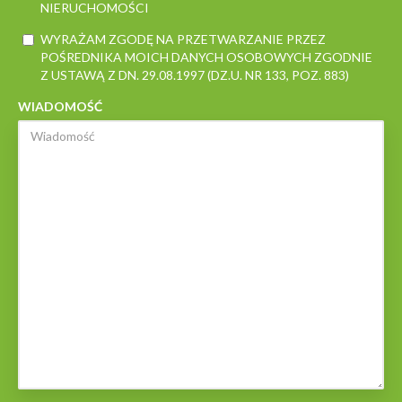
NIERUCHOMOŚCI
WYRAŻAM ZGODĘ NA PRZETWARZANIE PRZEZ
POŚREDNIKA MOICH DANYCH OSOBOWYCH ZGODNIE
Z USTAWĄ Z DN. 29.08.1997 (DZ.U. NR 133, POZ. 883)
WIADOMOŚĆ