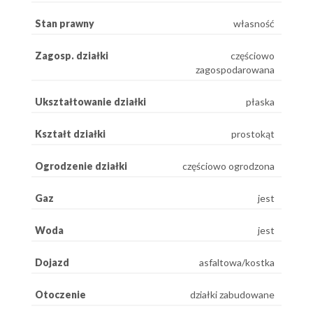
Stan prawny
własność
Zagosp. działki
częściowo
zagospodarowana
Ukształtowanie działki
płaska
Kształt działki
prostokąt
Ogrodzenie działki
częściowo ogrodzona
Gaz
jest
Woda
jest
Dojazd
asfaltowa/kostka
Otoczenie
działki zabudowane