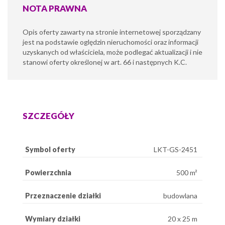
NOTA PRAWNA
Opis oferty zawarty na stronie internetowej sporządzany
jest na podstawie oględzin nieruchomości oraz informacji
uzyskanych od właściciela, może podlegać aktualizacji i nie
stanowi oferty określonej w art. 66 i następnych K.C.
SZCZEGÓŁY
Symbol oferty
LKT-GS-2451
Powierzchnia
500 m²
Przeznaczenie działki
budowlana
Wymiary działki
20 x 25 m