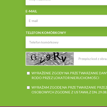
E-MAIL
TELEFON KOMÓRKOWY
WYRAŻENIE ZGODY NA PRZETWARZANIE DA
RODO PRZEZ LOKATOR NIERUCHOMOŚCI
WYRAŻAM ZGODĘ NA PRZETWARZANIE PRZEZ
OSOBOWYCH ZGODNIE Z USTAWĄ Z DN. 29.08.199