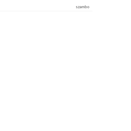
szambo