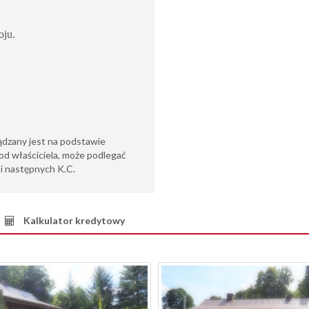
oju.
ądzany jest na podstawie
od właściciela, może podlegać
6 i następnych K.C.
Kalkulator kredytowy