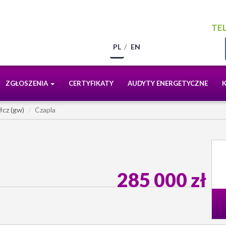
TEL
PL
EN
ZGŁOSZENIA
CERTYFIKATY
AUDYTY ENERGETYCZNE
łcz (gw)
Czapla
285 000 zł