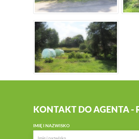
KONTAKT DO AGENTA -
IMIĘ I NAZWISKO