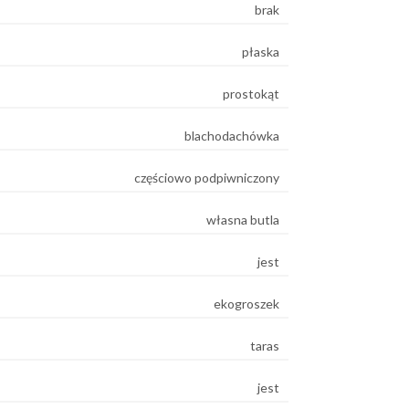
brak
płaska
prostokąt
blachodachówka
częściowo podpiwniczony
własna butla
jest
ekogroszek
taras
jest