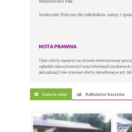
miejscowości Piła.
Serdecznie Polecam dla miłośników natury i spok
NOTA PRAWNA
Opis oferty zawarty na stronie internetowej sporz
oględzin nieruchomości oraz informacji uzyskanych 
aktualizacji i nie stanowi oferty określonej w art. 6
Galeria zdjęć
Kalkulator kosztów