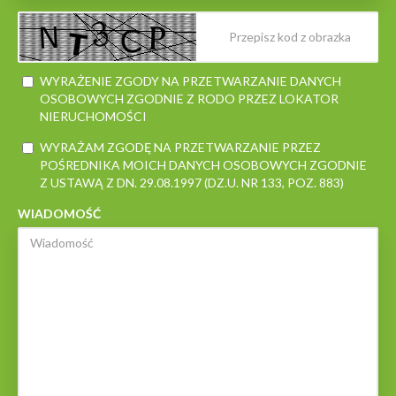
WYRAŻENIE ZGODY NA PRZETWARZANIE DANYCH
OSOBOWYCH ZGODNIE Z RODO PRZEZ LOKATOR
NIERUCHOMOŚCI
WYRAŻAM ZGODĘ NA PRZETWARZANIE PRZEZ
POŚREDNIKA MOICH DANYCH OSOBOWYCH ZGODNIE
Z USTAWĄ Z DN. 29.08.1997 (DZ.U. NR 133, POZ. 883)
WIADOMOŚĆ