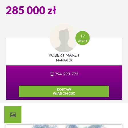
285 000 zł
17
OFERT
ROBERT MARET
MANAGER
794-293-773
ZOSTAW
WIADOMOŚĆ