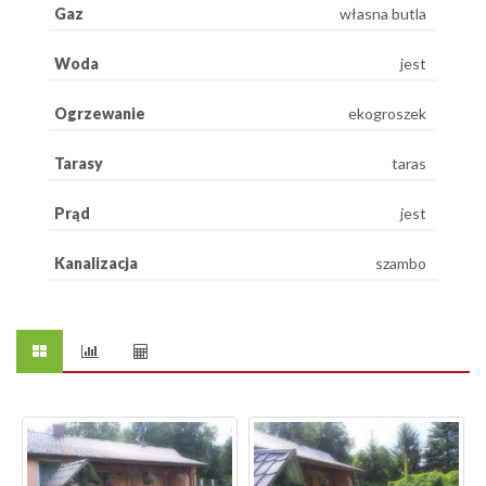
Gaz
własna butla
Woda
jest
Ogrzewanie
ekogroszek
Tarasy
taras
Prąd
jest
Kanalizacja
szambo