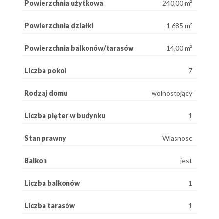
Powierzchnia użytkowa
240,00 m²
Powierzchnia działki
1 685 m²
Powierzchnia balkonów/tarasów
14,00 m²
Liczba pokoi
7
Rodzaj domu
wolnostojący
Liczba pięter w budynku
1
Stan prawny
Wlasnosc
Balkon
jest
Liczba balkonów
1
Liczba tarasów
1