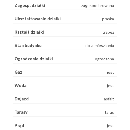
Zagosp. działki
zagospodarowana
Ukształtowanie działki
płaska
Kształt działki
trapez
Stan budynku
do zamieszkania
Ogrodzenie działki
ogrodzona
Gaz
jest
Woda
jest
Dojazd
asfalt
Tarasy
taras
Prąd
jest