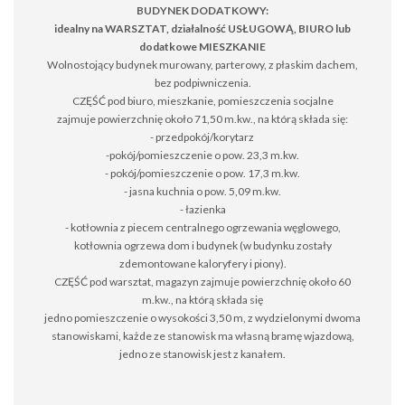
BUDYNEK DODATKOWY:
idealny na WARSZTAT, działalność USŁUGOWĄ, BIURO lub
dodatkowe MIESZKANIE
Wolnostojący budynek murowany, parterowy, z płaskim dachem,
bez podpiwniczenia.
CZĘŚĆ pod biuro, mieszkanie, pomieszczenia socjalne
zajmuje powierzchnię około 71,50 m.kw., na którą składa się:
- przedpokój/korytarz
-pokój/pomieszczenie o pow. 23,3 m.kw.
- pokój/pomieszczenie o pow. 17,3 m.kw.
- jasna kuchnia o pow. 5,09 m.kw.
- łazienka
- kotłownia z piecem centralnego ogrzewania węglowego,
kotłownia ogrzewa dom i budynek (w budynku zostały
zdemontowane kaloryfery i piony).
CZĘŚĆ pod warsztat, magazyn zajmuje powierzchnię około 60
m.kw., na którą składa się
jedno pomieszczenie o wysokości 3,50 m, z wydzielonymi dwoma
stanowiskami, każde ze stanowisk ma własną bramę wjazdową,
jedno ze stanowisk jest z kanałem.