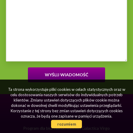
Ta strona wykorzystuje pliki cookies w celach statystycznych oraz w
celu dostosowania naszych serwisów do indywidualnych potrzeb
klientów. Zmiany ustawień dotyczących plików cookie można
dokonać w dowolnej chwili modyfikując ustawienia przeglądarki.
Korzystanie z tej strony bez zmian ustawień dotyczących cookies
oznacza, że będą one zapisane w pamięci urządzenia.
rozumiem
Program dla biur nieruchomości
Galactica Virgo