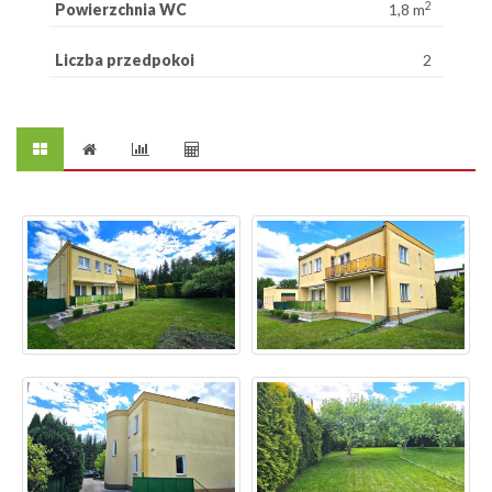
2
Powierzchnia WC
1,8 m
Liczba przedpokoi
2