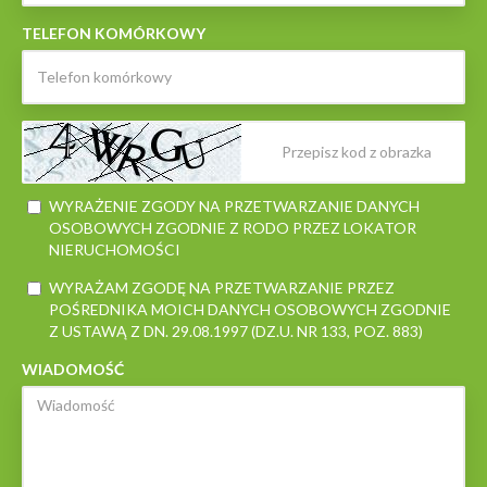
TELEFON KOMÓRKOWY
WYRAŻENIE ZGODY NA PRZETWARZANIE DANYCH
OSOBOWYCH ZGODNIE Z RODO PRZEZ LOKATOR
NIERUCHOMOŚCI
WYRAŻAM ZGODĘ NA PRZETWARZANIE PRZEZ
POŚREDNIKA MOICH DANYCH OSOBOWYCH ZGODNIE
Z USTAWĄ Z DN. 29.08.1997 (DZ.U. NR 133, POZ. 883)
WIADOMOŚĆ