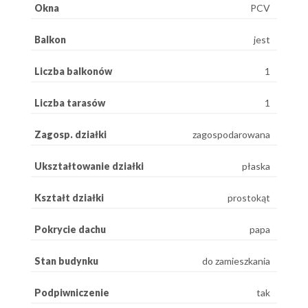
Okna
PCV
Balkon
jest
Liczba balkonów
1
Liczba tarasów
1
Zagosp. działki
zagospodarowana
Ukształtowanie działki
płaska
Kształt działki
prostokąt
Pokrycie dachu
papa
Stan budynku
do zamieszkania
Podpiwniczenie
tak