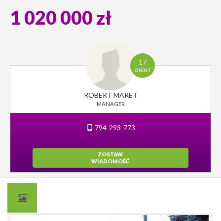
1 020 000 zł
17
OFERT
ROBERT MARET
MANAGER
794-293-773
ZOSTAW
WIADOMOŚĆ