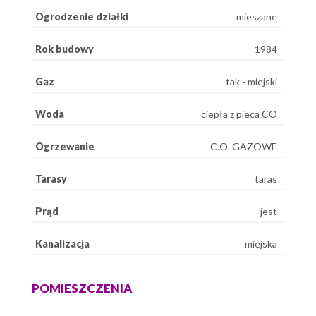
Ogrodzenie działki
mieszane
Rok budowy
1984
Gaz
tak - miejski
Woda
ciepła z pieca CO
Ogrzewanie
C.O. GAZOWE
Tarasy
taras
Prąd
jest
Kanalizacja
miejska
POMIESZCZENIA