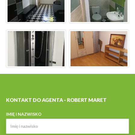
KONTAKT DO AGENTA - ROBERT MARET
IMIĘ I NAZWISKO