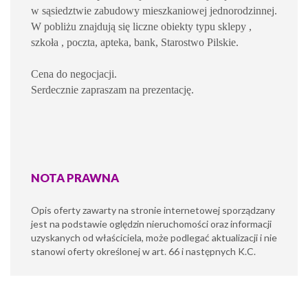
w sąsiedztwie zabudowy mieszkaniowej jednorodzinnej.
W pobliżu znajdują się liczne obiekty typu sklepy ,
szkoła , poczta, apteka, bank, Starostwo Pilskie.
Cena do negocjacji.
Serdecznie zapraszam na prezentację.
NOTA PRAWNA
Opis oferty zawarty na stronie internetowej sporządzany
jest na podstawie oględzin nieruchomości oraz informacji
uzyskanych od właściciela, może podlegać aktualizacji i nie
stanowi oferty określonej w art. 66 i następnych K.C.