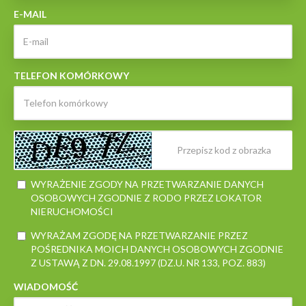
E-MAIL
TELEFON KOMÓRKOWY
WYRAŻENIE ZGODY NA PRZETWARZANIE DANYCH
OSOBOWYCH ZGODNIE Z RODO PRZEZ LOKATOR
NIERUCHOMOŚCI
WYRAŻAM ZGODĘ NA PRZETWARZANIE PRZEZ
POŚREDNIKA MOICH DANYCH OSOBOWYCH ZGODNIE
Z USTAWĄ Z DN. 29.08.1997 (DZ.U. NR 133, POZ. 883)
WIADOMOŚĆ