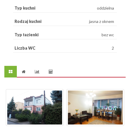
Typ kuchni
oddzielna
Rodzaj kuchni
jasna z oknem
Typ łazienki
bez wc
Liczba WC
2