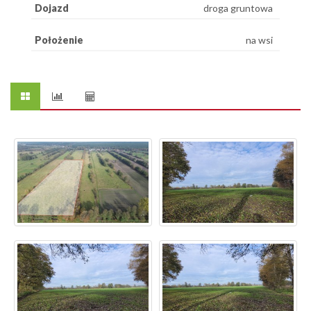
Dojazd
droga gruntowa
Położenie
na wsi