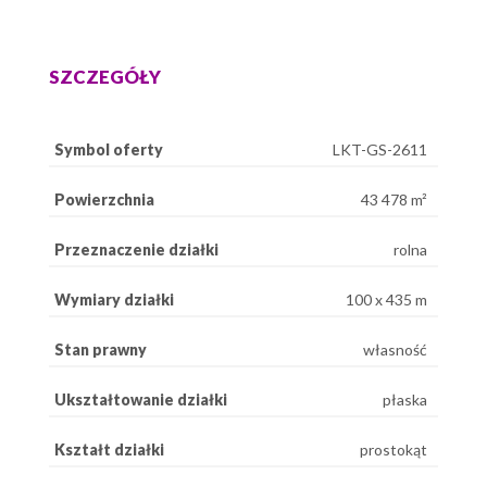
SZCZEGÓŁY
Symbol oferty
LKT-GS-2611
Powierzchnia
43 478 m²
Przeznaczenie działki
rolna
Wymiary działki
100 x 435 m
Stan prawny
własność
Ukształtowanie działki
płaska
Kształt działki
prostokąt