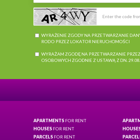
WYRAŻENIE ZGODY NA PRZETWARZANIE DA
RODO PRZEZ LOKATOR NIERUCHOMOŚCI
WYRAŻAM ZGODĘ NA PRZETWARZANIE PRZEZ
OSOBOWYCH ZGODNIE Z USTAWĄ Z DN. 29.08.199
APARTMENTS
FOR RENT
APART
HOUSES
FOR RENT
HOUSE
PARCELS
FOR RENT
PARCEL