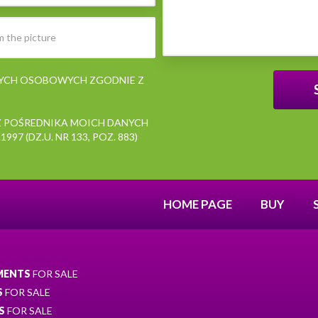
NYCH OSOBOWYCH ZGODNIE Z
 POŚREDNIKA MOICH DANYCH
7 (DZ.U. NR 133, POZ. 883)
HOME PAGE
BUY
MENTS
FOR SALE
S
FOR SALE
S
FOR SALE