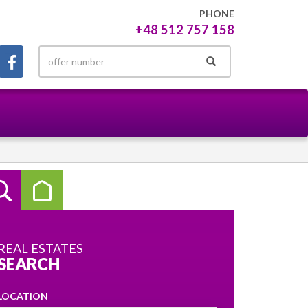
PHONE
+48 512 757 158
REAL ESTATES
SEARCH
LOCATION