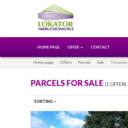
HOME PAGE
OFFER
CONTACT
Home page
Offers
Parcels
Sale
Trzcianka
PARCELS FOR SALE
1 OFFER
SORTING