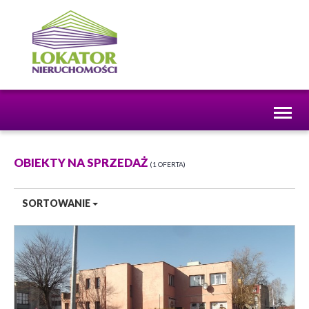
Toggl
naviga
OBIEKTY NA SPRZEDAŻ
1 OFERTA
SORTOWANIE