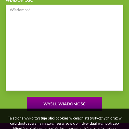
WIADOMOŚĆ
Ta strona wykorzystuje pliki cookies w celach statystycznych oraz w
celu dostosowania naszych serwisów do indywidualnych potrzeb
klientów. Zmiany ustawień dotyczących plików cookie można