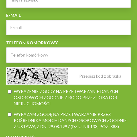
E-MAIL
TELEFON KOMÓRKOWY
WYRAŻENIE ZGODY NA PRZETWARZANIE DANYCH
OSOBOWYCH ZGODNIE Z RODO PRZEZ LOKATOR
NIERUCHOMOŚCI
WYRAŻAM ZGODĘ NA PRZETWARZANIE PRZEZ
POŚREDNIKA MOICH DANYCH OSOBOWYCH ZGODNIE
Z USTAWĄ Z DN. 29.08.1997 (DZ.U. NR 133, POZ. 883)