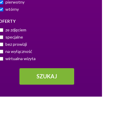
pierwotny
wtórny
OFERTY
ze zdjęciem
specjalne
bez prowizji
na wyłączność
wirtualna wizyta