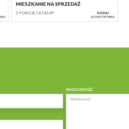
MIESZKANIE NA SPRZEDAŻ
2 POKOJE
47,45 M²
DODAJ
IKA
DO NOTATNIKA
WIADOMOŚĆ