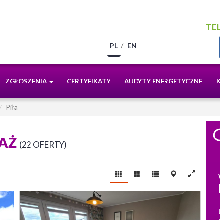
TEL
PL
EN
ZGŁOSZENIA
CERTYFIKATY
AUDYTY ENERGETYCZNE
Piła
DAŻ
22 OFERTY