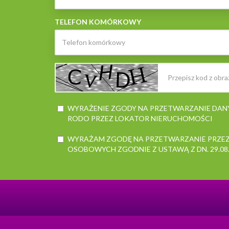
TELEFON KOMÓRKOWY
WYRAŻENIE ZGODY NA PRZETWARZANIE DA
RODO PRZEZ LOKATOR NIERUCHOMOŚCI
WYRAŻAM ZGODĘ NA PRZETWARZANIE PRZEZ
OSOBOWYCH ZGODNIE Z USTAWĄ Z DN. 29.08.199