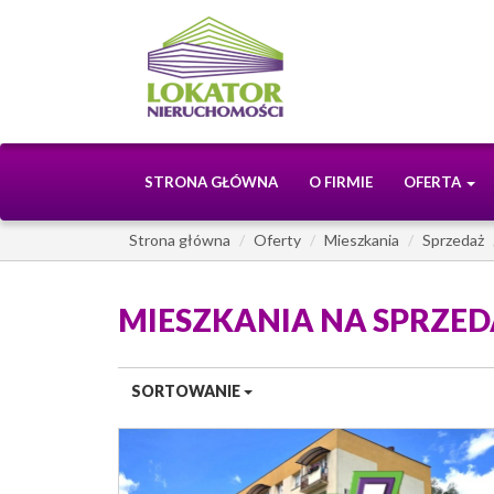
STRONA GŁÓWNA
O FIRMIE
OFERTA
Strona główna
Oferty
Mieszkania
Sprzedaż
MIESZKANIA NA SPRZE
SORTOWANIE