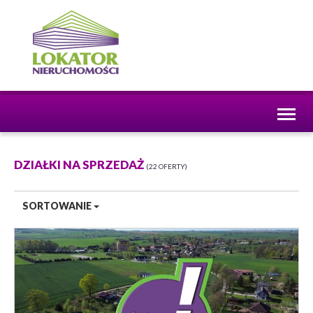
Toggl
naviga
DZIAŁKI NA SPRZEDAŻ
22 OFERTY
SORTOWANIE